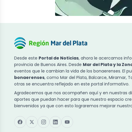
Desde este
Portal de Noticias
, ahora le acercamos info
provincia de Buenos Aires. Desde
Mar del Plata y la Zon
eventos que le cambian la vida de los bonaerenses. El p
bonaerenses
, como Mar del Plata, Balcarce, Miramar, 
otras se encuentra reflejado en este portal informativo.
Agradecemos que nos acompañen aquí y en nuestras dist
aportes que puedan hacer para que nuestro espacio cre
bienvenidos ya que con esto lograremos mejorar nuestra 