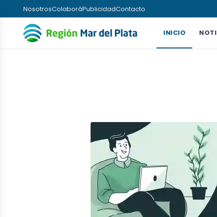
Nosotros
Colaborá
Publicidad
Contacto
INICIO
NOTI