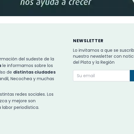
NEWSLETTER
Lo invitamos a que se suscri
nuestro newsletter con notic
rmación del sudeste de la
del Plata y la Región
a
le informamos sobre los
ulso de
distintas ciudades
Tandil, Necochea y muchas
intas redes sociales. Los
zca y mejore son
labor periodística.