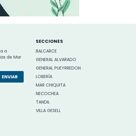
SECCIONES
ba a
BALCARCE
ias de Mar
GENERAL ALVARADO
GENERAL PUEYRREDON
LOBERÍA
ENVIAR
MAR CHIQUITA
NECOCHEA
TANDIL
VILLA GESELL