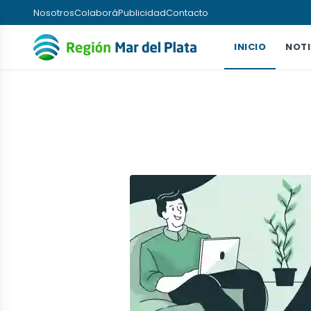
Nosotros
Colaborá
Publicidad
Contacto
INICIO
NOTI