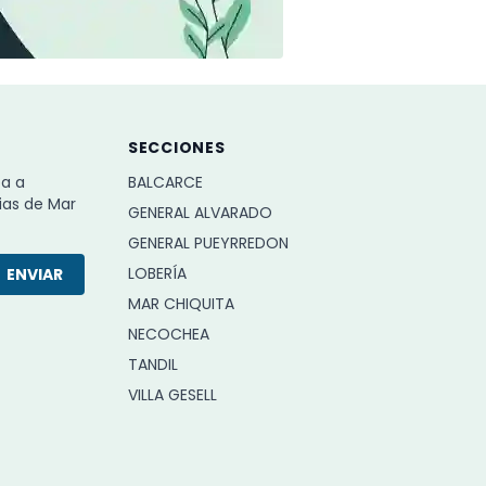
SECCIONES
ba a
BALCARCE
ias de Mar
GENERAL ALVARADO
GENERAL PUEYRREDON
LOBERÍA
ENVIAR
MAR CHIQUITA
NECOCHEA
TANDIL
VILLA GESELL