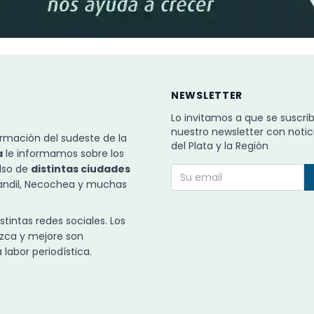
NEWSLETTER
Lo invitamos a que se suscri
nuestro newsletter con notic
rmación del sudeste de la
del Plata y la Región
a
le informamos sobre los
ulso de
distintas ciudades
Tandil, Necochea y muchas
intas redes sociales. Los
zca y mejore son
labor periodística.