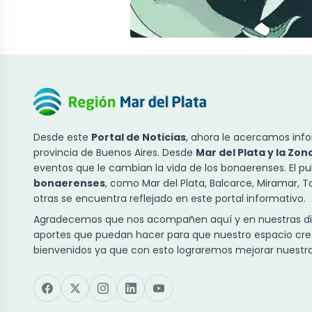
Desde este
Portal de Noticias
, ahora le acercamos info
provincia de Buenos Aires. Desde
Mar del Plata y la Zon
eventos que le cambian la vida de los bonaerenses. El p
bonaerenses
, como Mar del Plata, Balcarce, Miramar, 
otras se encuentra reflejado en este portal informativo.
Agradecemos que nos acompañen aquí y en nuestras dist
aportes que puedan hacer para que nuestro espacio cre
bienvenidos ya que con esto lograremos mejorar nuestra 