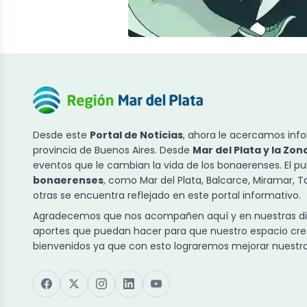
Desde este
Portal de Noticias
, ahora le acercamos info
provincia de Buenos Aires. Desde
Mar del Plata y la Zon
eventos que le cambian la vida de los bonaerenses. El p
bonaerenses
, como Mar del Plata, Balcarce, Miramar, 
otras se encuentra reflejado en este portal informativo.
Agradecemos que nos acompañen aquí y en nuestras dist
aportes que puedan hacer para que nuestro espacio cre
bienvenidos ya que con esto lograremos mejorar nuestra 