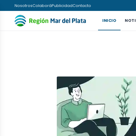
Nosotros
Colaborá
Publicidad
Contacto
INICIO
NOTI