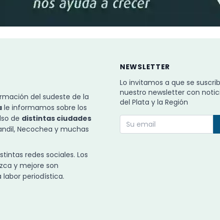
NEWSLETTER
Lo invitamos a que se suscri
nuestro newsletter con notic
rmación del sudeste de la
del Plata y la Región
a
le informamos sobre los
ulso de
distintas ciudades
Tandil, Necochea y muchas
intas redes sociales. Los
zca y mejore son
labor periodística.