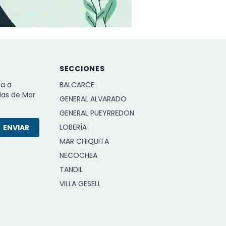
SECCIONES
ba a
BALCARCE
ias de Mar
GENERAL ALVARADO
GENERAL PUEYRREDON
LOBERÍA
ENVIAR
MAR CHIQUITA
NECOCHEA
TANDIL
VILLA GESELL