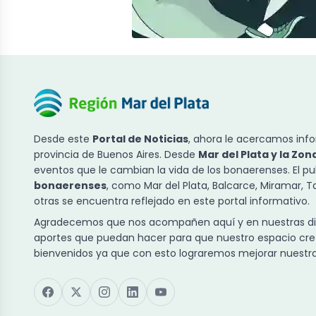
Desde este
Portal de Noticias
, ahora le acercamos info
provincia de Buenos Aires. Desde
Mar del Plata y la Zon
eventos que le cambian la vida de los bonaerenses. El p
bonaerenses
, como Mar del Plata, Balcarce, Miramar, 
otras se encuentra reflejado en este portal informativo.
Agradecemos que nos acompañen aquí y en nuestras dist
aportes que puedan hacer para que nuestro espacio cre
bienvenidos ya que con esto lograremos mejorar nuestra 