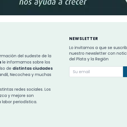
NEWSLETTER
Lo invitamos a que se suscri
nuestro newsletter con notic
rmación del sudeste de la
del Plata y la Región
a
le informamos sobre los
ulso de
distintas ciudades
Tandil, Necochea y muchas
intas redes sociales. Los
zca y mejore son
labor periodística.