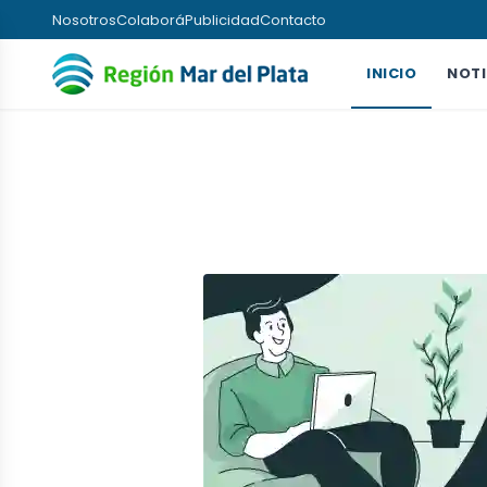
Nosotros
Colaborá
Publicidad
Contacto
INICIO
NOTI