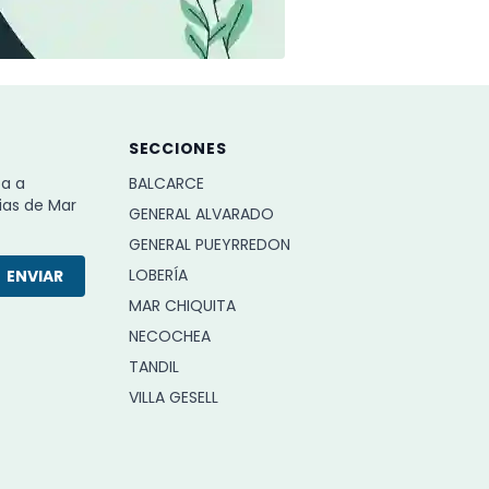
SECCIONES
ba a
BALCARCE
ias de Mar
GENERAL ALVARADO
GENERAL PUEYRREDON
LOBERÍA
ENVIAR
MAR CHIQUITA
NECOCHEA
TANDIL
VILLA GESELL